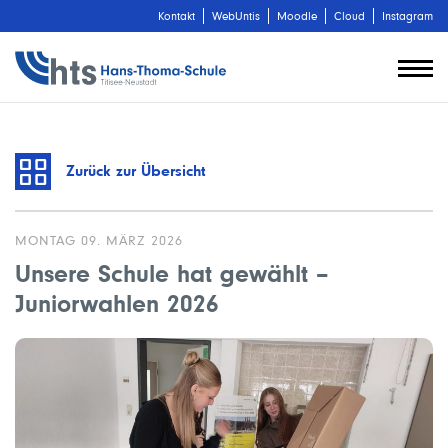
Kontakt
WebUntis
Moodle
Cloud
Instagram
Zurück zur Übersicht
MONTAG 09. MÄRZ 2026
Unsere Schule hat gewählt –
Juniorwahlen 2026