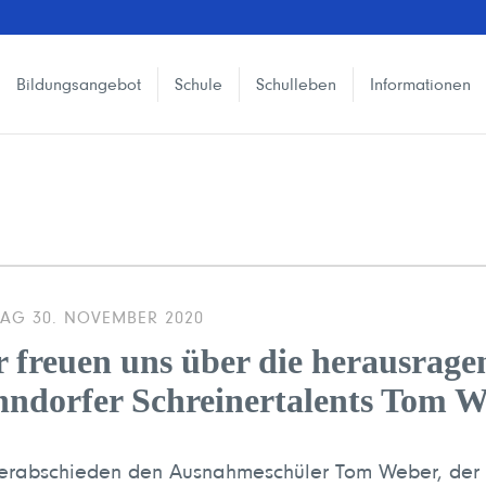
Bildungsangebot
Schule
Schulleben
Informationen
AG 30. NOVEMBER 2020
 freuen uns über die herausrage
ndorfer Schreinertalents Tom 
erabschieden den Ausnahmeschüler Tom Weber, der 2