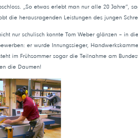
bschloss. „So etwas erlebt man nur alle 20 Jahre“, sa
obt die herausragenden Leistungen des jungen Schre
icht nur schulisch konnte Tom Weber glänzen – in di
ewerben: er wurde Innungssieger, Handwerkskammers
teht im Frühsommer sogar die Teilnahme am Bundesw
ken die Daumen!