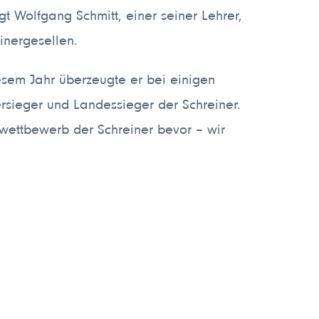
gt Wolfgang Schmitt, einer seiner Lehrer,
inergesellen.
esem Jahr überzeugte er bei einigen
ieger und Landessieger der Schreiner.
ettbewerb der Schreiner bevor – wir