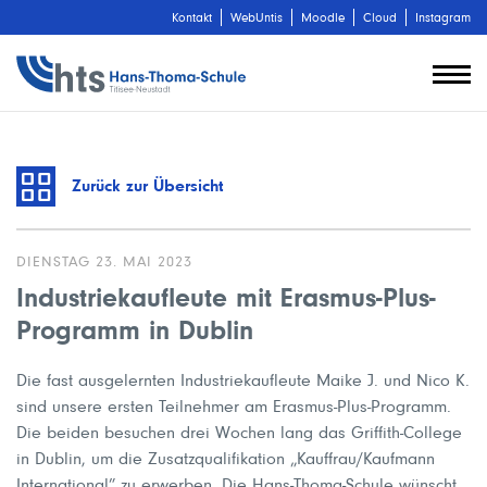
Kontakt
WebUntis
Moodle
Cloud
Instagram
Zurück zur Übersicht
DIENSTAG 23. MAI 2023
Industriekaufleute mit Erasmus-Plus-
Programm in Dublin
Die fast ausgelernten Industriekaufleute Maike J. und Nico K.
sind unsere ersten Teilnehmer am Erasmus-Plus-Programm.
Die beiden besuchen drei Wochen lang das Griffith-College
in Dublin, um die Zusatzqualifikation „Kauffrau/Kaufmann
International” zu erwerben. Die Hans-Thoma-Schule wünscht