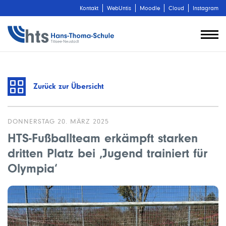
Kontakt
WebUntis
Moodle
Cloud
Instagram
Zurück zur Übersicht
DONNERSTAG 20. MÄRZ 2025
HTS-Fußballteam erkämpft starken
dritten Platz bei ‚Jugend trainiert für
Olympia‘