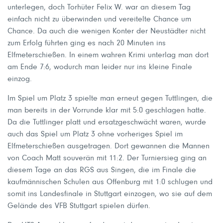
unterlegen, doch Torhüter Felix W. war an diesem Tag
einfach nicht zu überwinden und vereitelte Chance um
Chance. Da auch die wenigen Konter der Neustädter nicht
zum Erfolg führten ging es nach 20 Minuten ins
Elfmeterschießen. In einem wahren Krimi unterlag man dort
am Ende 7:6, wodurch man leider nur ins kleine Finale
einzog.
Im Spiel um Platz 3 spielte man erneut gegen Tuttlingen, die
man bereits in der Vorrunde klar mit 5:0 geschlagen hatte.
Da die Tuttlinger platt und ersatzgeschwächt waren, wurde
auch das Spiel um Platz 3 ohne vorheriges Spiel im
Elfmeterschießen ausgetragen. Dort gewannen die Mannen
von Coach Matt souverän mit 11:2. Der Turniersieg ging an
diesem Tage an das RGS aus Singen, die im Finale die
kaufmännischen Schulen aus Offenburg mit 1:0 schlugen und
somit ins Landesfinale in Stuttgart einzogen, wo sie auf dem
Gelände des VFB Stuttgart spielen dürfen.