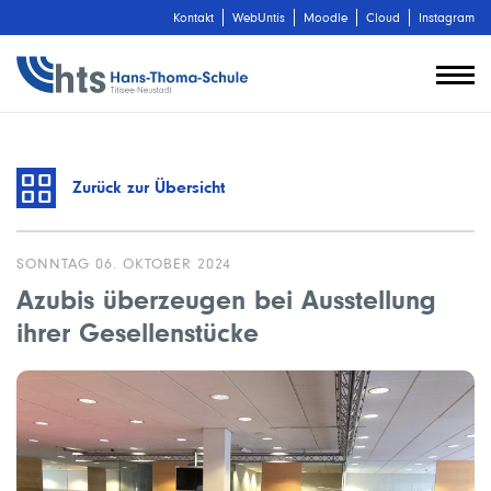
Kontakt
WebUntis
Moodle
Cloud
Instagram
Zurück zur Übersicht
SONNTAG 06. OKTOBER 2024
Azubis überzeugen bei Ausstellung
ihrer Gesellenstücke